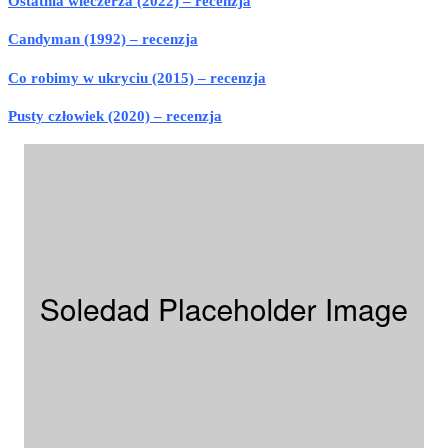
Ostatnia wieczerza (2022) – recenzja
Candyman (1992) – recenzja
Co robimy w ukryciu (2015) – recenzja
Pusty człowiek (2020) – recenzja