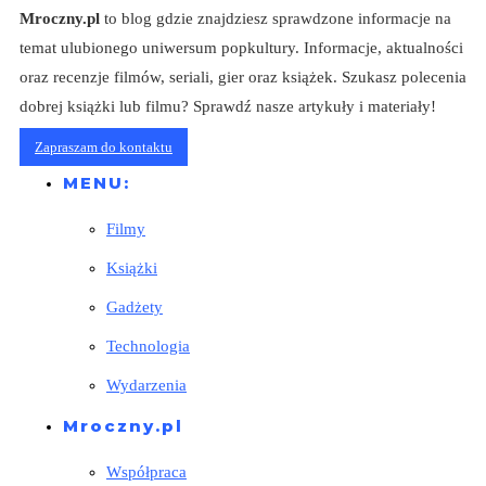
Mroczny.pl
to blog gdzie znajdziesz sprawdzone informacje na
temat ulubionego uniwersum popkultury. Informacje, aktualności
oraz recenzje filmów, seriali, gier oraz książek. Szukasz polecenia
dobrej książki lub filmu? Sprawdź nasze artykuły i materiały!
Zapraszam do kontaktu
MENU:
Filmy
Książki
Gadżety
Technologia
Wydarzenia
Mroczny.pl
Współpraca