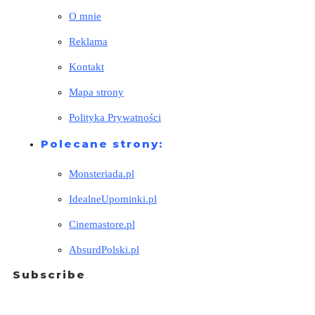
O mnie
Reklama
Kontakt
Mapa strony
Polityka Prywatności
Polecane strony:
Monsteriada.pl
IdealneUpominki.pl
Cinemastore.pl
AbsurdPolski.pl
Subscribe