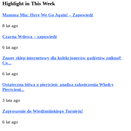
Highlight in This Week
Mamma Mia: Here We Go Again! – Zapowiedź
8 lat ago
Czarna Wdowa – zapowiedź
6 lat ago
Znany sklep internetowy dla kolekcjonerów gadżetów zniknął!
Co...
6 lat ago
Ostateczna bitwa o pierścień: analiza zakończenia Władcy
Pierścieni...
3 lata ago
Zaproszenie do Wiedźmińskiego Turnieju!
6 lat ago