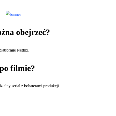
ożna obejrzeć?
latformie Netflix.
po filmie?
zielny serial z bohaterami produkcji.