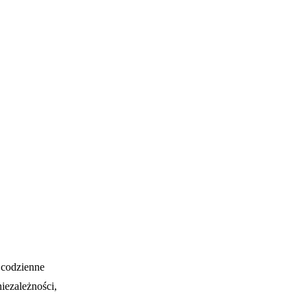
 codzienne
niezależności,