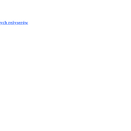
nych reżyserów