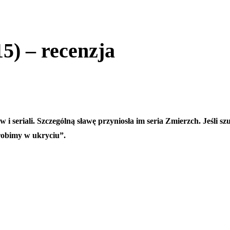
5) – recenzja
i seriali. Szczególną sławę przyniosła im seria Zmierzch. Jeśli sz
 robimy w ukryciu”.