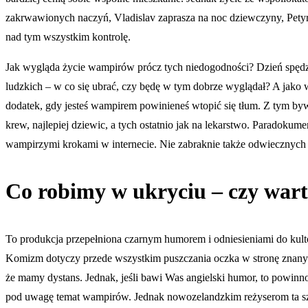
zakrwawionych naczyń, Vladislav zaprasza na noc dziewczyny, Petyr 
nad tym wszystkim kontrolę.
Jak wygląda życie wampirów prócz tych niedogodności? Dzień spędz
ludzkich – w co się ubrać, czy będę w tym dobrze wyglądał? A jako w
dodatek, gdy jesteś wampirem powinieneś wtopić się tłum. Z tym by
krew, najlepiej dziewic, a tych ostatnio jak na lekarstwo. Paradok
wampirzymi krokami w internecie. Nie zabraknie także odwieczny
Co robimy w ukryciu – czy wart
To produkcja przepełniona czarnym humorem i odniesieniami do kul
Komizm dotyczy przede wszystkim puszczania oczka w stronę znany
że mamy dystans. Jednak, jeśli bawi Was angielski humor, to powin
pod uwagę temat wampirów. Jednak nowozelandzkim reżyserom ta sztuka