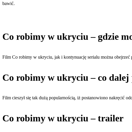
bawić.
Co robimy w ukryciu – gdzie m
Film Co robimy w ukryciu, jak i kontynuację serialu można obejrzeć p
Co robimy w ukryciu – co dalej 
Film cieszył się tak dużą popularnością, iż postanowiono nakręcić odd
Co robimy w ukryciu – trailer