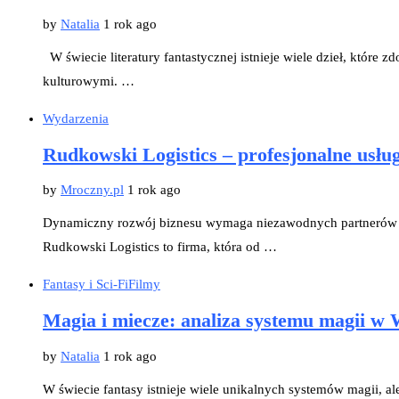
by
Natalia
1 rok ago
W świecie literatury fantastycznej istnieje wiele dzieł, które
kulturowymi. …
Wydarzenia
Rudkowski Logistics – profesjonalne usłu
by
Mroczny.pl
1 rok ago
Dynamiczny rozwój biznesu wymaga niezawodnych partnerów l
Rudkowski Logistics to firma, która od …
Fantasy i Sci-Fi
Filmy
Magia i miecze: analiza systemu magii w 
by
Natalia
1 rok ago
W świecie fantasy istnieje wiele unikalnych systemów magii, a