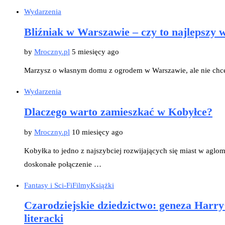
Wydarzenia
Bliźniak w Warszawie – czy to najlepszy
by
Mroczny.pl
5 miesięcy ago
Marzysz o własnym domu z ogrodem w Warszawie, ale nie chce
Wydarzenia
Dlaczego warto zamieszkać w Kobyłce?
by
Mroczny.pl
10 miesięcy ago
Kobyłka to jedno z najszybciej rozwijających się miast w aglom
doskonałe połączenie …
Fantasy i Sci-Fi
Filmy
Książki
Czarodziejskie dziedzictwo: geneza Harry
literacki