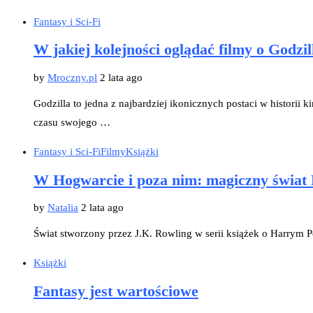
Fantasy i Sci-Fi
W jakiej kolejności oglądać filmy o Godzil
by
Mroczny.pl
2 lata ago
Godzilla to jedna z najbardziej ikonicznych postaci w histor
czasu swojego …
Fantasy i Sci-Fi
Filmy
Książki
W Hogwarcie i poza nim: magiczny świat 
by
Natalia
2 lata ago
Świat stworzony przez J.K. Rowling w serii książek o Harrym P
Książki
Fantasy jest wartościowe