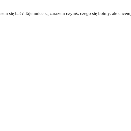
ię bać? Tajemnice są zarazem czymś, czego się boimy, ale chcem