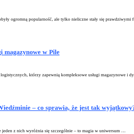
 zdobyły ogromną popularność, ale tylko nieliczne stały się prawdziwym
gi magazynowe w Pile
ogistycznych, którzy zapewnią kompleksowe usługi magazynowe i dy
Wiedźminie – co sprawia, że jest tak wyjątkowy
le jeden z nich wyróżnia się szczególnie – to magia w uniwersum …