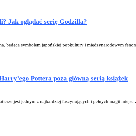
li? Jak oglądać serię Godzilla?
ii kina, będąca symbolem japońskiej popkultury i międzynarodowym fen
Harry’ego Pottera poza główną serią książek
otterze jest jednym z najbardziej fascynujących i pełnych magii miejsc