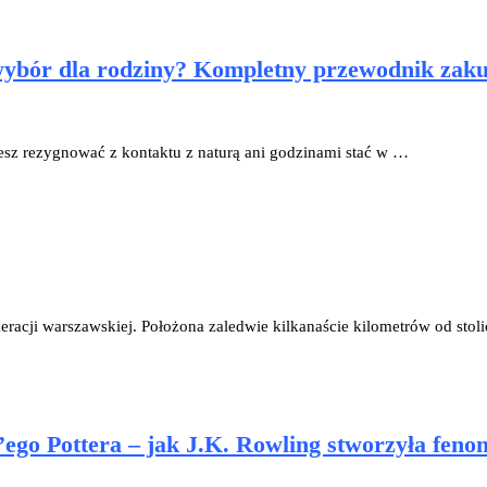
 wybór dla rodziny? Kompletny przewodnik za
sz rezygnować z kontaktu z naturą ani godzinami stać w …
eracji warszawskiej. Położona zaledwie kilkanaście kilometrów od stoli
’ego Pottera – jak J.K. Rowling stworzyła fen