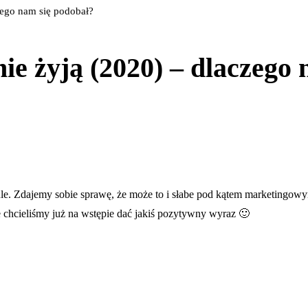
zego nam się podobał?
ie żyją (2020) – dlaczego
le. Zdajemy sobie sprawę, że może to i słabe pod kątem marketingowy
że chcieliśmy już na wstępie dać jakiś pozytywny wyraz 🙂