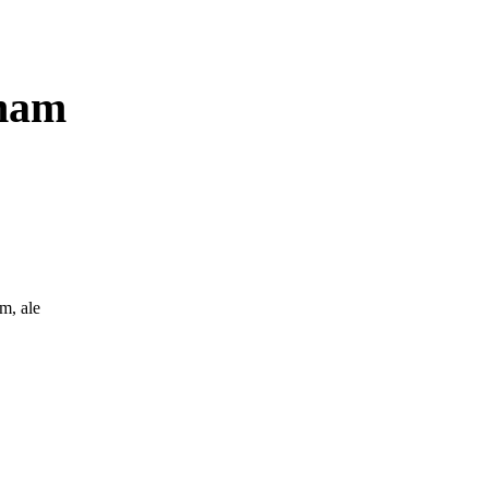
 nam
m, ale