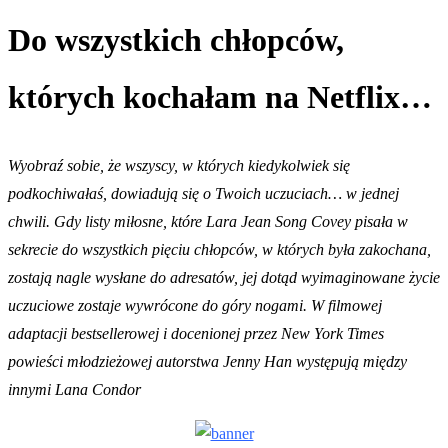
Do wszystkich chłopców,
których kochałam na Netflix…
Wyobraź sobie, że wszyscy, w których kiedykolwiek się
podkochiwałaś, dowiadują się o Twoich uczuciach… w jednej
chwili. Gdy listy miłosne, które Lara Jean Song Covey pisała w
sekrecie do wszystkich pięciu chłopców, w których była zakochana,
zostają nagle wysłane do adresatów, jej dotąd wyimaginowane życie
uczuciowe zostaje wywrócone do góry nogami. W filmowej
adaptacji bestsellerowej i docenionej przez New York Times
powieści młodzieżowej autorstwa Jenny Han występują między
innymi Lana Condor