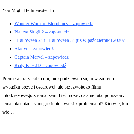
You Might Be Interested In
Wonder Woman: Bloodlines – zapowiedź
Planeta Singli 2 – zapowiedź
„Halloween 2” i „Halloween 3” już w październiku 2020?
Aladyn – zapowiedź
Captain Marvel – zapowiedź
Biały Kieł 3D – zapowiedź
Premiera już za kilka dni, nie spodziewam się tu w żadnym
wypadku pozycji oscarowej, ale przyzwoitego filmu
młodzieżowego z romansem. Być może zostanie tutaj poruszony
temat akceptacji samego siebie i walki z problemami? Kto wie, kto
wie…