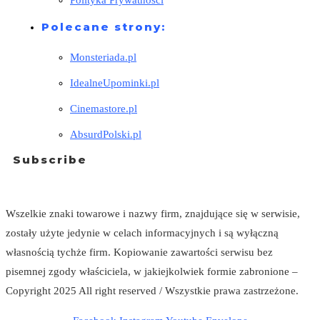
Polecane strony:
Monsteriada.pl
IdealneUpominki.pl
Cinemastore.pl
AbsurdPolski.pl
Subscribe
Wszelkie znaki towarowe i nazwy firm, znajdujące się w serwisie,
zostały użyte jedynie w celach informacyjnych i są wyłączną
własnością tychże firm. Kopiowanie zawartości serwisu bez
pisemnej zgody właściciela, w jakiejkolwiek formie zabronione –
Copyright 2025 All right reserved / Wszystkie prawa zastrzeżone.