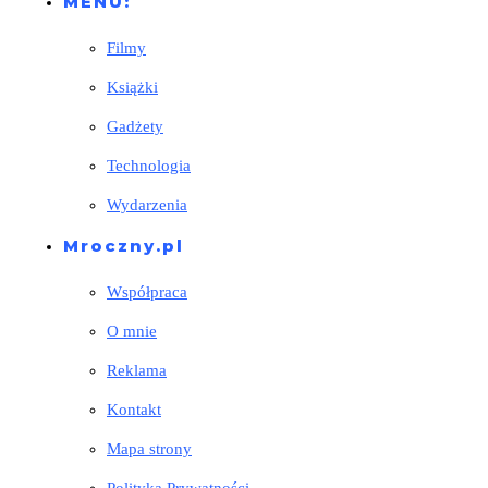
MENU:
Filmy
Książki
Gadżety
Technologia
Wydarzenia
Mroczny.pl
Współpraca
O mnie
Reklama
Kontakt
Mapa strony
Polityka Prywatności