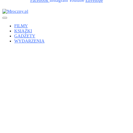
Facebook
Instagram
Youtube
Envelope
FILMY
KSIĄŻKI
GADŹETY
WYDARZENIA