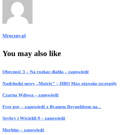
Mroczny.pl
You may also like
Obecność 3 – Na rozkaz diabła – zapowiedź
Nadchodzi nowy „Matrix” – HBO Max ujawnia szczegóły
Czarna Wdowa – zapowiedź
Free guy – zapowiedź z Ryanem Reynoldsem na...
Szybcy i Wściekli 9 – zapowiedź
Morbius – zapowiedź