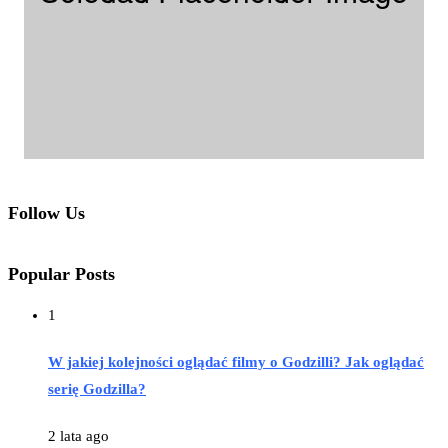
Follow Us
Popular Posts
1
W jakiej kolejności oglądać filmy o Godzilli? Jak oglądać
serię Godzilla?
2 lata ago