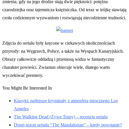
zmienia, gdy na jego drodze stają dwie piękności: potężna
czarodziejka oraz tajemnicza księżniczka. Od teraz w trójkę stawiają
czoła codziennym wyzwaniom i rozwiązują niecodzienne trudności.
Zdjęcia do serialu były kręcone w ciekawych okolicznościach
przyrody: na Węgrzech, Polsce, a także na Wyspach Kanaryjskich.
Obrazy całkowicie oddadzą i przeniosą widza w fantastyczny
charakter powieści. Zwiastun obiecuje wiele, dlatego warto
wyczekiwać premiery.
You Might Be Interested In
Klasyki: najlepsze kryminały z atmosferą mrocznego Los
Angeles
The Walking Dead (Żywe Trupy) – recenzja serialu
Drugi sezon serialu “The Mandalorian” – kiedy powstanie?