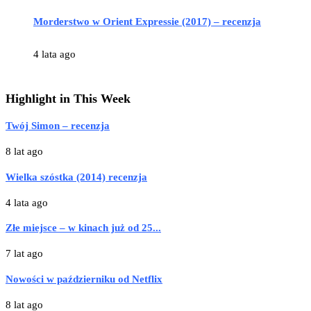
Morderstwo w Orient Expressie (2017) – recenzja
4 lata ago
Highlight in This Week
Twój Simon – recenzja
8 lat ago
Wielka szóstka (2014) recenzja
4 lata ago
Złe miejsce – w kinach już od 25...
7 lat ago
Nowości w październiku od Netflix
8 lat ago