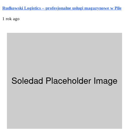
Rudkowski Logistics – profesjonalne usługi magazynowe w Pile
1 rok ago