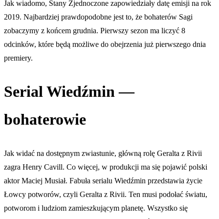
Jak wiadomo, Stany Zjednoczone zapowiedziały datę emisji na rok
2019. Najbardziej prawdopodobne jest to, że bohaterów Sagi
zobaczymy z końcem grudnia. Pierwszy sezon ma liczyć 8
odcinków, które będą możliwe do obejrzenia już pierwszego dnia
premiery.
Serial Wiedźmin —
bohaterowie
Jak widać na dostępnym zwiastunie, główną rolę Geralta z Rivii
zagra Henry Cavill. Co więcej, w produkcji ma się pojawić polski
aktor Maciej Musiał. Fabuła serialu Wiedźmin przedstawia życie
Łowcy potworów, czyli Geralta z Rivii. Ten musi podołać światu,
potworom i ludziom zamieszkującym planetę. Wszystko się