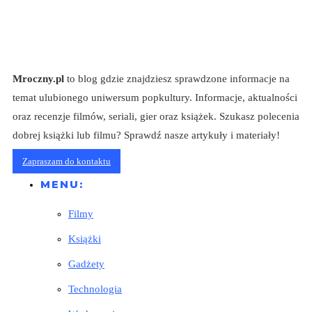
Mroczny.pl
to blog gdzie znajdziesz sprawdzone informacje na
temat ulubionego uniwersum popkultury. Informacje, aktualności
oraz recenzje filmów, seriali, gier oraz książek. Szukasz polecenia
dobrej książki lub filmu? Sprawdź nasze artykuły i materiały!
Zapraszam do kontaktu
MENU:
Filmy
Książki
Gadżety
Technologia