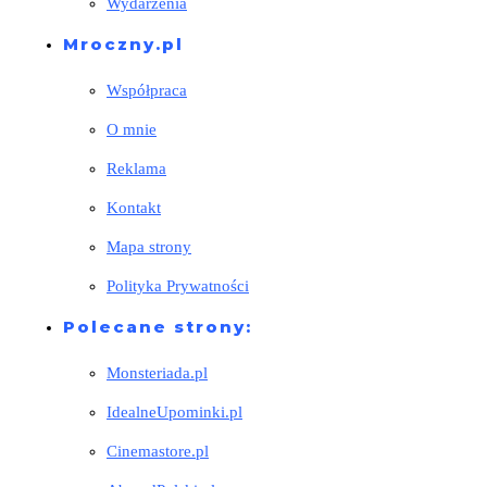
Wydarzenia
Mroczny.pl
Współpraca
O mnie
Reklama
Kontakt
Mapa strony
Polityka Prywatności
Polecane strony:
Monsteriada.pl
IdealneUpominki.pl
Cinemastore.pl