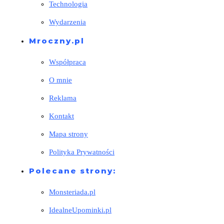
Technologia
Wydarzenia
Mroczny.pl
Współpraca
O mnie
Reklama
Kontakt
Mapa strony
Polityka Prywatności
Polecane strony:
Monsteriada.pl
IdealneUpominki.pl