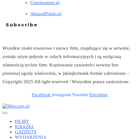
Cinemastore.pl
AbsurdPolski.pl
Subscribe
Wszelkie znaki towarowe i nazwy firm, znajdujące się w serwisie,
zostały użyte jedynie w celach informacyjnych i są wyłączną
własnością tychże firm. Kopiowanie zawartości serwisu bez
pisemnej zgody właściciela, w jakiejkolwiek formie zabronione –
Copyright 2025 All right reserved / Wszystkie prawa zastrzeżone.
Facebook
Instagram
Youtube
Envelope
FILMY
KSIĄŻKI
GADŹETY
WYDARZENIA