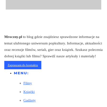
Mroczny.pl
to blog gdzie znajdziesz sprawdzone informacje na
temat ulubionego uniwersum popkultury. Informacje, aktualności
oraz recenzje filmów, seriali, gier oraz książek. Szukasz polecenia
dobrej książki lub filmu? Sprawdź nasze artykuły i materiały!
Zapraszam do kontaktu
MENU:
Filmy
Książki
Gadżety