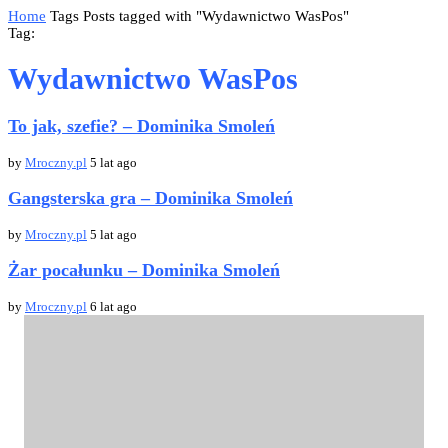
Home
Tags
Posts tagged with "Wydawnictwo WasPos"
Tag:
Wydawnictwo WasPos
To jak, szefie? – Dominika Smoleń
by
Mroczny.pl
5 lat ago
Gangsterska gra – Dominika Smoleń
by
Mroczny.pl
5 lat ago
Żar pocałunku – Dominika Smoleń
by
Mroczny.pl
6 lat ago