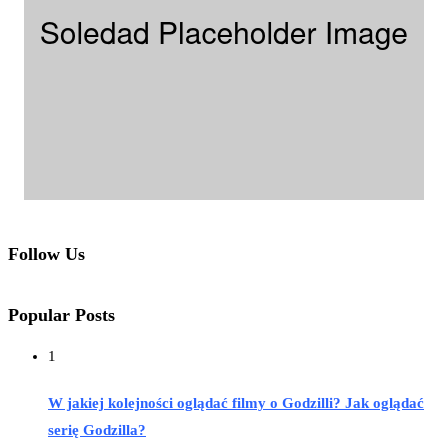
Follow Us
Popular Posts
1
W jakiej kolejności oglądać filmy o Godzilli? Jak oglądać
serię Godzilla?