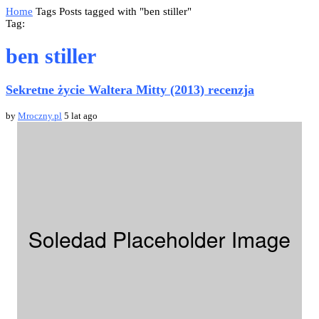
Home
Tags
Posts tagged with "ben stiller"
Tag:
ben stiller
Sekretne życie Waltera Mitty (2013) recenzja
by
Mroczny.pl
5 lat ago