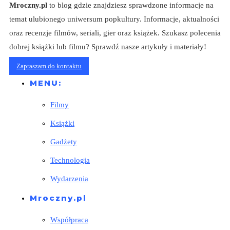
Mroczny.pl
to blog gdzie znajdziesz sprawdzone informacje na
temat ulubionego uniwersum popkultury. Informacje, aktualności
oraz recenzje filmów, seriali, gier oraz książek. Szukasz polecenia
dobrej książki lub filmu? Sprawdź nasze artykuły i materiały!
Zapraszam do kontaktu
MENU:
Filmy
Książki
Gadżety
Technologia
Wydarzenia
Mroczny.pl
Współpraca