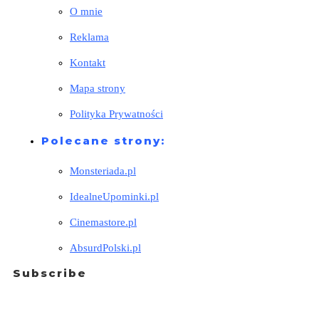
O mnie
Reklama
Kontakt
Mapa strony
Polityka Prywatności
Polecane strony:
Monsteriada.pl
IdealneUpominki.pl
Cinemastore.pl
AbsurdPolski.pl
Subscribe