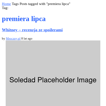
Home
Tags
Posts tagged with "premiera lipca"
Tag:
premiera lipca
Whitney – recenzja ze spoilerami
by
Mroczny.pl
8 lat ago