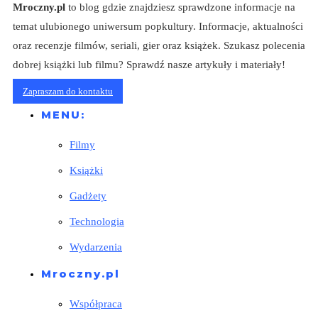
Mroczny.pl
to blog gdzie znajdziesz sprawdzone informacje na
temat ulubionego uniwersum popkultury. Informacje, aktualności
oraz recenzje filmów, seriali, gier oraz książek. Szukasz polecenia
dobrej książki lub filmu? Sprawdź nasze artykuły i materiały!
Zapraszam do kontaktu
MENU:
Filmy
Książki
Gadżety
Technologia
Wydarzenia
Mroczny.pl
Współpraca