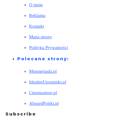
O mnie
Reklama
Kontakt
Mapa strony
Polityka Prywatności
Polecane strony:
Monsteriada.pl
IdealneUpominki.pl
Cinemastore.pl
AbsurdPolski.pl
Subscribe