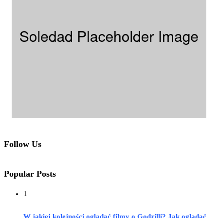
Follow Us
Popular Posts
1
W jakiej kolejności oglądać filmy o Godzilli? Jak oglądać