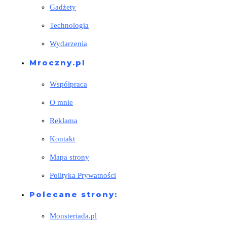
Gadżety
Technologia
Wydarzenia
Mroczny.pl
Współpraca
O mnie
Reklama
Kontakt
Mapa strony
Polityka Prywatności
Polecane strony:
Monsteriada.pl