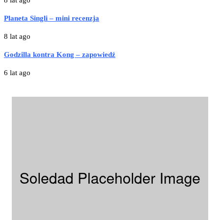
8 lat ago
Planeta Singli – mini recenzja
8 lat ago
Godzilla kontra Kong – zapowiedź
6 lat ago