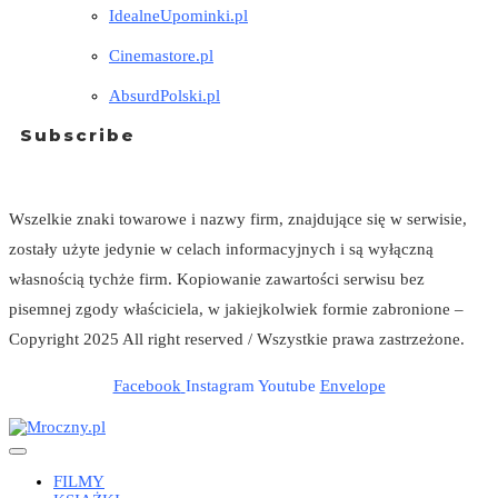
IdealneUpominki.pl
Cinemastore.pl
AbsurdPolski.pl
Subscribe
Wszelkie znaki towarowe i nazwy firm, znajdujące się w serwisie,
zostały użyte jedynie w celach informacyjnych i są wyłączną
własnością tychże firm. Kopiowanie zawartości serwisu bez
pisemnej zgody właściciela, w jakiejkolwiek formie zabronione –
Copyright 2025 All right reserved / Wszystkie prawa zastrzeżone.
Facebook
Instagram
Youtube
Envelope
FILMY