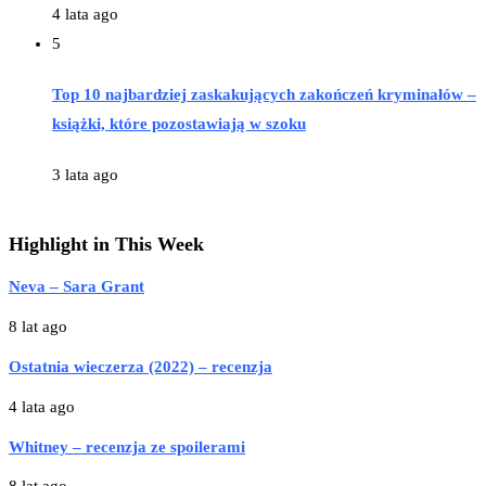
4 lata ago
5
Top 10 najbardziej zaskakujących zakończeń kryminałów –
książki, które pozostawiają w szoku
3 lata ago
Highlight in This Week
Neva – Sara Grant
8 lat ago
Ostatnia wieczerza (2022) – recenzja
4 lata ago
Whitney – recenzja ze spoilerami