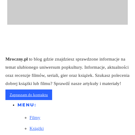
Mroczny.pl
to blog gdzie znajdziesz sprawdzone informacje na
temat ulubionego uniwersum popkultury. Informacje, aktualności
oraz recenzje filmów, seriali, gier oraz książek. Szukasz polecenia
dobrej książki lub filmu? Sprawdź nasze artykuły i materiały!
Zapraszam do kontaktu
MENU:
Filmy
Książki