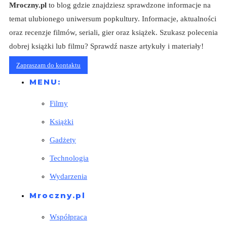
Mroczny.pl
to blog gdzie znajdziesz sprawdzone informacje na
temat ulubionego uniwersum popkultury. Informacje, aktualności
oraz recenzje filmów, seriali, gier oraz książek. Szukasz polecenia
dobrej książki lub filmu? Sprawdź nasze artykuły i materiały!
Zapraszam do kontaktu
MENU:
Filmy
Książki
Gadżety
Technologia
Wydarzenia
Mroczny.pl
Współpraca