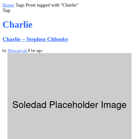
Home
Tags
Posts tagged with "Charlie"
Tag:
Charlie
Charlie – Stephen Chbosky
by
Mroczny.pl
8 lat ago