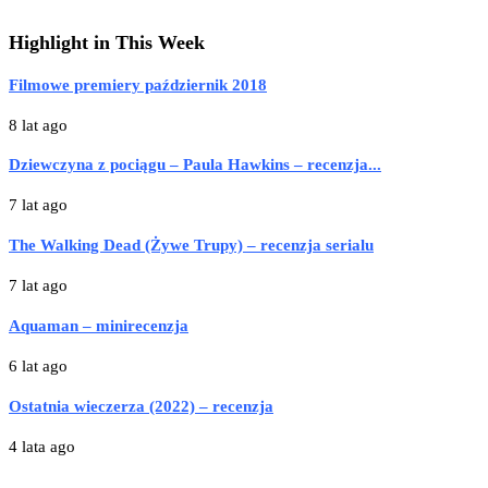
Highlight in This Week
Filmowe premiery październik 2018
8 lat ago
Dziewczyna z pociągu – Paula Hawkins – recenzja...
7 lat ago
The Walking Dead (Żywe Trupy) – recenzja serialu
7 lat ago
Aquaman – minirecenzja
6 lat ago
Ostatnia wieczerza (2022) – recenzja
4 lata ago