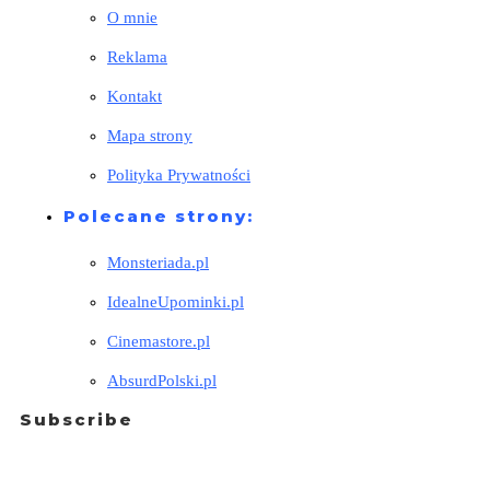
O mnie
Reklama
Kontakt
Mapa strony
Polityka Prywatności
Polecane strony:
Monsteriada.pl
IdealneUpominki.pl
Cinemastore.pl
AbsurdPolski.pl
Subscribe