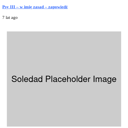
Psy III – w imię zasad – zapowiedź
7 lat ago