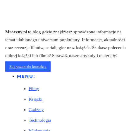
Mroczny.pl
to blog gdzie znajdziesz sprawdzone informacje na
temat ulubionego uniwersum popkultury. Informacje, aktualności
oraz recenzje filmów, seriali, gier oraz książek. Szukasz polecenia
dobrej książki lub filmu? Sprawdź nasze artykuły i materiały!
Zapraszam do kontaktu
MENU:
Filmy
Książki
Gadżety
Technologia
Wydarzenia