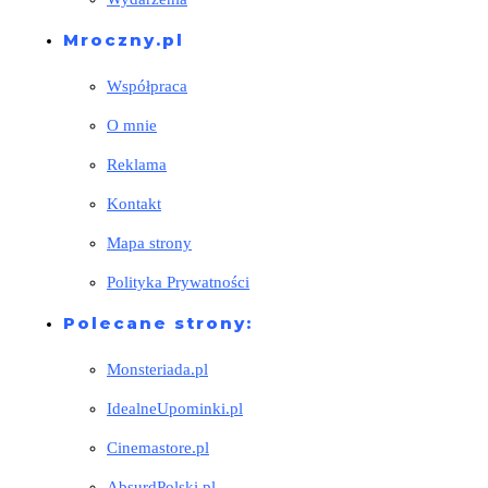
Mroczny.pl
Współpraca
O mnie
Reklama
Kontakt
Mapa strony
Polityka Prywatności
Polecane strony:
Monsteriada.pl
IdealneUpominki.pl
Cinemastore.pl
AbsurdPolski.pl