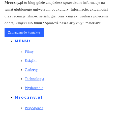
Mroczny.pl
to blog gdzie znajdziesz sprawdzone informacje na
temat ulubionego uniwersum popkultury. Informacje, aktualności
oraz recenzje filmów, seriali, gier oraz książek. Szukasz polecenia
dobrej książki lub filmu? Sprawdź nasze artykuły i materiały!
Zapraszam do kontaktu
MENU:
Filmy
Książki
Gadżety
Technologia
Wydarzenia
Mroczny.pl
Współpraca