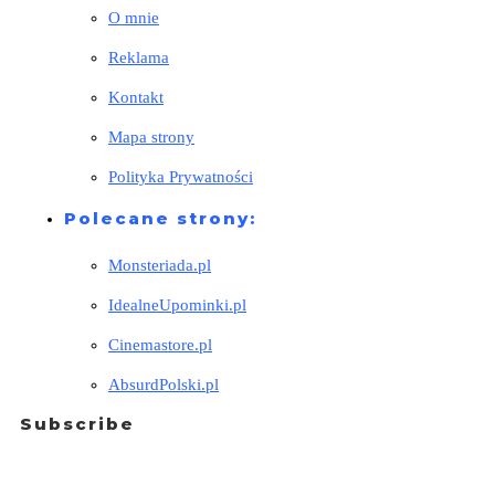
O mnie
Reklama
Kontakt
Mapa strony
Polityka Prywatności
Polecane strony:
Monsteriada.pl
IdealneUpominki.pl
Cinemastore.pl
AbsurdPolski.pl
Subscribe