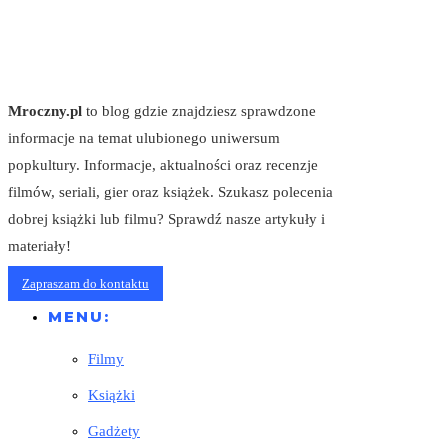
Mroczny.pl
to blog gdzie znajdziesz sprawdzone
informacje na temat ulubionego uniwersum
popkultury. Informacje, aktualności oraz recenzje
filmów, seriali, gier oraz książek. Szukasz polecenia
dobrej książki lub filmu? Sprawdź nasze artykuły i
materiały!
Zapraszam do kontaktu
MENU:
Filmy
Książki
Gadżety