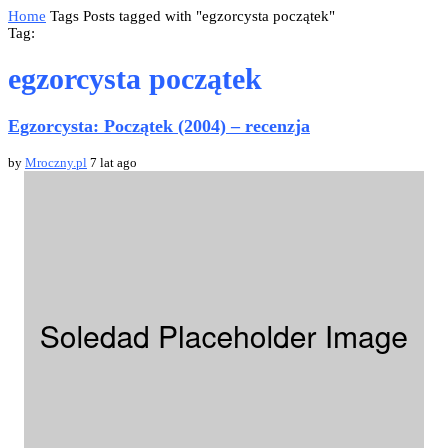
Home
Tags
Posts tagged with "egzorcysta początek"
Tag:
egzorcysta początek
Egzorcysta: Początek (2004) – recenzja
by
Mroczny.pl
7 lat ago