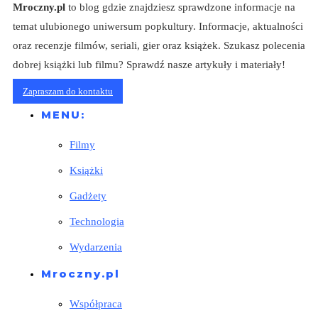
Mroczny.pl
to blog gdzie znajdziesz sprawdzone informacje na
temat ulubionego uniwersum popkultury. Informacje, aktualności
oraz recenzje filmów, seriali, gier oraz książek. Szukasz polecenia
dobrej książki lub filmu? Sprawdź nasze artykuły i materiały!
Zapraszam do kontaktu
MENU:
Filmy
Książki
Gadżety
Technologia
Wydarzenia
Mroczny.pl
Współpraca