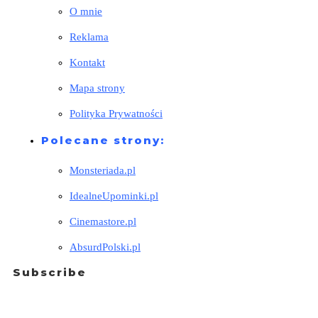
O mnie
Reklama
Kontakt
Mapa strony
Polityka Prywatności
Polecane strony:
Monsteriada.pl
IdealneUpominki.pl
Cinemastore.pl
AbsurdPolski.pl
Subscribe