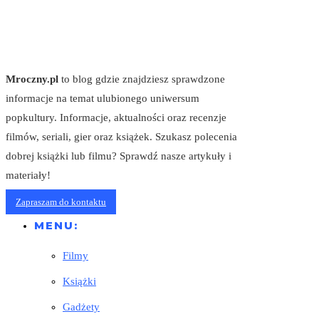
Mroczny.pl
to blog gdzie znajdziesz sprawdzone
informacje na temat ulubionego uniwersum
popkultury. Informacje, aktualności oraz recenzje
filmów, seriali, gier oraz książek. Szukasz polecenia
dobrej książki lub filmu? Sprawdź nasze artykuły i
materiały!
Zapraszam do kontaktu
MENU:
Filmy
Książki
Gadżety