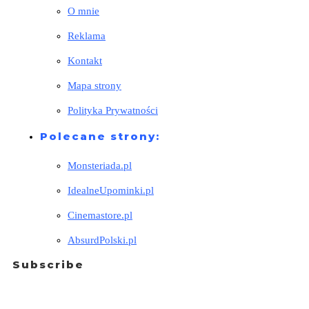
O mnie
Reklama
Kontakt
Mapa strony
Polityka Prywatności
Polecane strony:
Monsteriada.pl
IdealneUpominki.pl
Cinemastore.pl
AbsurdPolski.pl
Subscribe