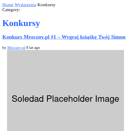
Home
Wydarzenia
Konkursy
Category:
Konkursy
Konkurs Mroczny.pl #1 – Wygraj książkę Twój Simon
by
Mroczny.pl
8 lat ago