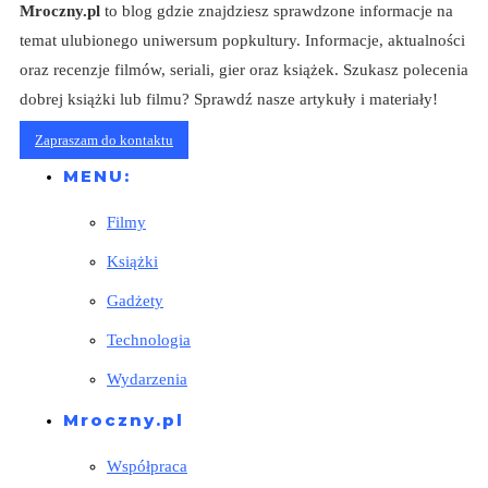
Mroczny.pl
to blog gdzie znajdziesz sprawdzone informacje na
temat ulubionego uniwersum popkultury. Informacje, aktualności
oraz recenzje filmów, seriali, gier oraz książek. Szukasz polecenia
dobrej książki lub filmu? Sprawdź nasze artykuły i materiały!
Zapraszam do kontaktu
MENU:
Filmy
Książki
Gadżety
Technologia
Wydarzenia
Mroczny.pl
Współpraca