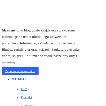
Mroczny.pl
to blog gdzie znajdziesz sprawdzone
informacje na temat ulubionego uniwersum
popkultury. Informacje, aktualności oraz recenzje
filmów, seriali, gier oraz książek. Szukasz polecenia
dobrej książki lub filmu? Sprawdź nasze artykuły i
materiały!
Zapraszam do kontaktu
MENU:
Filmy
Książki