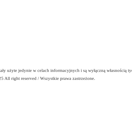
stały użyte jedynie w celach informacyjnych i są wyłączną własnością t
5 All right reserved / Wszystkie prawa zastrzeżone.