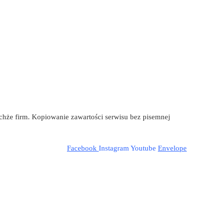
ychże firm. Kopiowanie zawartości serwisu bez pisemnej
Facebook
Instagram
Youtube
Envelope