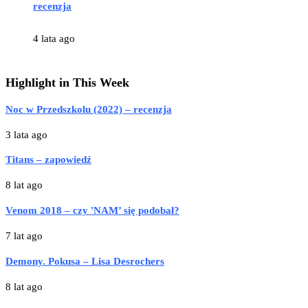
recenzja
4 lata ago
Highlight in This Week
Noc w Przedszkolu (2022) – recenzja
3 lata ago
Titans – zapowiedź
8 lat ago
Venom 2018 – czy 'NAM’ się podobał?
7 lat ago
Demony. Pokusa – Lisa Desrochers
8 lat ago