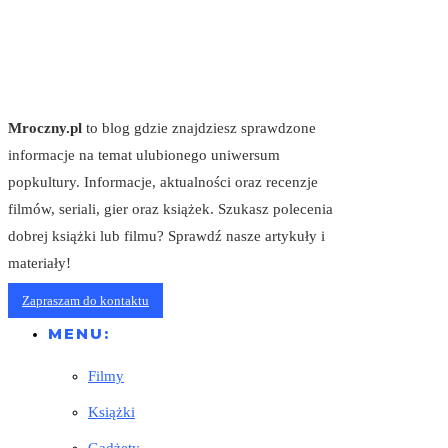
Mroczny.pl
to blog gdzie znajdziesz sprawdzone
informacje na temat ulubionego uniwersum
popkultury. Informacje, aktualności oraz recenzje
filmów, seriali, gier oraz książek. Szukasz polecenia
dobrej książki lub filmu? Sprawdź nasze artykuły i
materiały!
Zapraszam do kontaktu
MENU:
Filmy
Książki