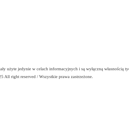
stały użyte jedynie w celach informacyjnych i są wyłączną własnością t
5 All right reserved / Wszystkie prawa zastrzeżone.