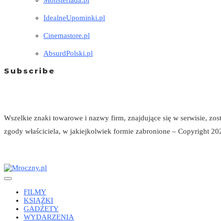
Monsteriada.pl
IdealneUpominki.pl
Cinemastore.pl
AbsurdPolski.pl
Subscribe
Wszelkie znaki towarowe i nazwy firm, znajdujące się w serwisie, zo
zgody właściciela, w jakiejkolwiek formie zabronione – Copyright 202
FILMY
KSIĄŻKI
GADŹETY
WYDARZENIA