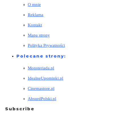
O mnie
Reklama
Kontakt
Mapa strony
Polityka Prywatności
Polecane strony:
Monsteriada.pl
IdealneUpominki.pl
Cinemastore.pl
AbsurdPolski.pl
Subscribe