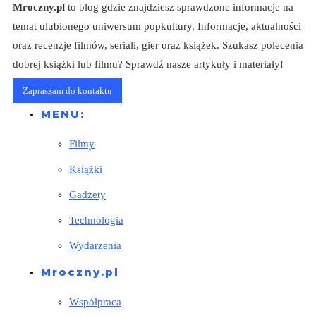
Mroczny.pl
to blog gdzie znajdziesz sprawdzone informacje na
temat ulubionego uniwersum popkultury. Informacje, aktualności
oraz recenzje filmów, seriali, gier oraz książek. Szukasz polecenia
dobrej książki lub filmu? Sprawdź nasze artykuły i materiały!
Zapraszam do kontaktu
MENU:
Filmy
Książki
Gadżety
Technologia
Wydarzenia
Mroczny.pl
Współpraca